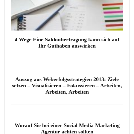
4 Wege Eine Saldoübertragung kann sich auf
Ihr Guthaben auswirken
Auszug aus Weberfolgsstrategien 2013: Ziele
setzen – Visualisieren – Fokussieren – Arbeiten,
Arbeiten, Arbeiten
Worauf Sie bei einer Social Media Marketing
Agentur achten sollten