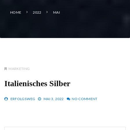
HOME
2022
MAI
MARKETING
Italienisches Silber
ERFOLGSWEG
MAI 3, 2022
NO COMMENT