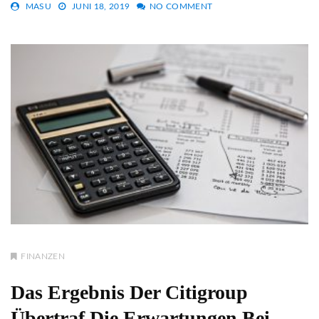
MASU
JUNI 18, 2019
NO COMMENT
FINANZEN
Das Ergebnis Der Citigroup
Übertraf Die Erwartungen Bei