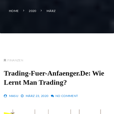
HOME
2020
MÄRZ
FINANZEN
Trading-Fuer-Anfaenger.de: Wie
Lernt Man Trading?
MASU
MÄRZ 23, 2020
NO COMMENT