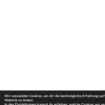
Wir verwenden Cookies, um dir die bestmögliche Erfahrung auf
Website zu bieten.
In den
Einstellungen
kannst du erfahren, welche Cookies wir v