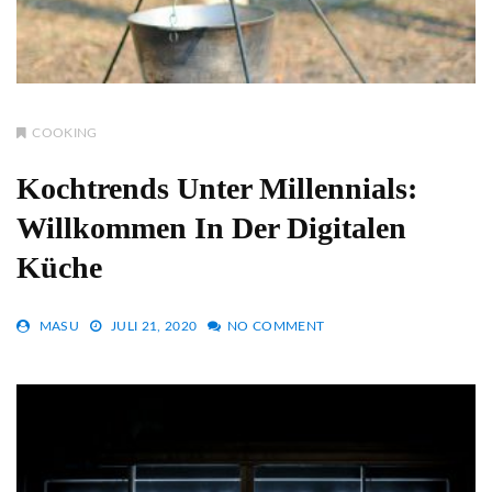
COOKING
Kochtrends Unter Millennials:
Willkommen In Der Digitalen
Küche
MASU
JULI 21, 2020
NO COMMENT