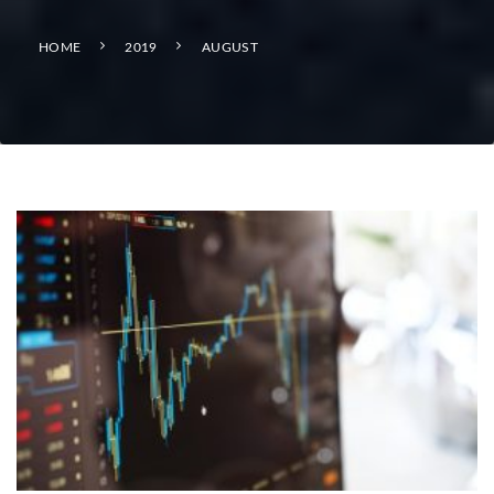
HOME
2019
AUGUST