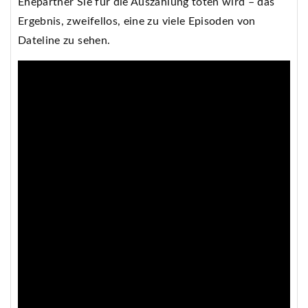
Ehepartner Sie für die Auszahlung töten wird – das
Ergebnis, zweifellos, eine zu viele Episoden von
Dateline zu sehen.