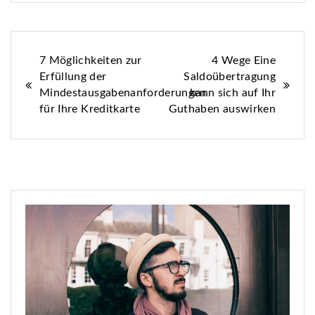
Beitrags-
7 Möglichkeiten zur
4 Wege Eine
Erfüllung der
Saldoübertragung
Navigation
Mindestausgabenanforderungen
kann sich auf Ihr
für Ihre Kreditkarte
Guthaben auswirken