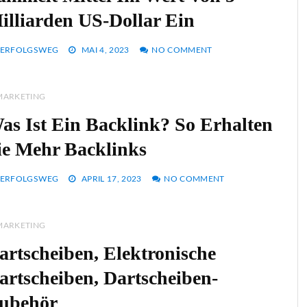
illiarden US-Dollar Ein
ERFOLGSWEG
MAI 4, 2023
NO COMMENT
MARKETING
as Ist Ein Backlink? So Erhalten
ie Mehr Backlinks
ERFOLGSWEG
APRIL 17, 2023
NO COMMENT
MARKETING
artscheiben, Elektronische
artscheiben, Dartscheiben-
ubehör