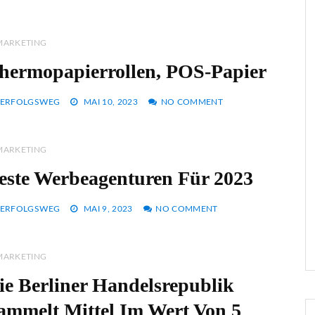
MARKETING
hermopapierrollen, POS-Papier
ERFOLGSWEG
MAI 10, 2023
NO COMMENT
MARKETING
este Werbeagenturen Für 2023
ERFOLGSWEG
MAI 9, 2023
NO COMMENT
MARKETING
ie Berliner Handelsrepublik
ammelt Mittel Im Wert Von 5