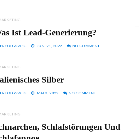
MARKETING
as Ist Lead-Generierung?
ERFOLGSWEG
JUNI 21, 2022
NO COMMENT
MARKETING
talienisches Silber
ERFOLGSWEG
MAI 3, 2022
NO COMMENT
MARKETING
chnarchen, Schlafstörungen Und
chlafapnoe