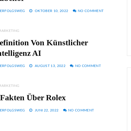
ERFOLGSWEG
OKTOBER 10, 2022
NO COMMENT
MARKETING
efinition Von Künstlicher
ntelligenz AI
ERFOLGSWEG
AUGUST 13, 2022
NO COMMENT
MARKETING
 Fakten Über Rolex
ERFOLGSWEG
JUNI 22, 2022
NO COMMENT