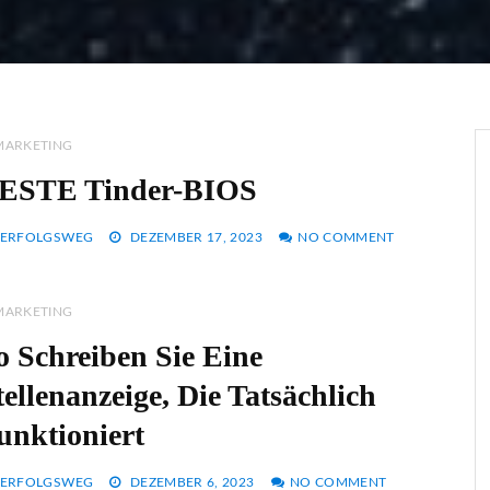
MARKETING
ESTE Tinder-BIOS
ERFOLGSWEG
DEZEMBER 17, 2023
NO COMMENT
MARKETING
o Schreiben Sie Eine
tellenanzeige, Die Tatsächlich
unktioniert
ERFOLGSWEG
DEZEMBER 6, 2023
NO COMMENT