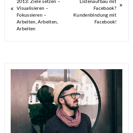
Navigation
2013: Ziele setzen –
Listenaufbau mit
Visualisieren –
Facebook?
Fokussieren –
Kundenbindung mit
Arbeiten, Arbeiten,
Facebook!
Arbeiten