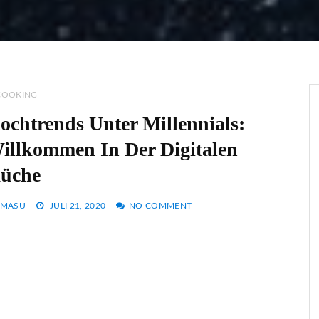
COOKING
ochtrends Unter Millennials:
illkommen In Der Digitalen
üche
MASU
JULI 21, 2020
NO COMMENT