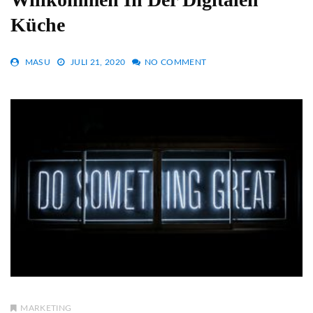
Küche
MASU
JULI 21, 2020
NO COMMENT
MARKETING