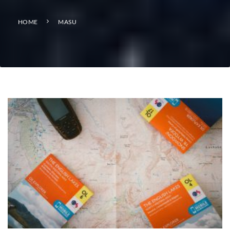
HOME
MASU