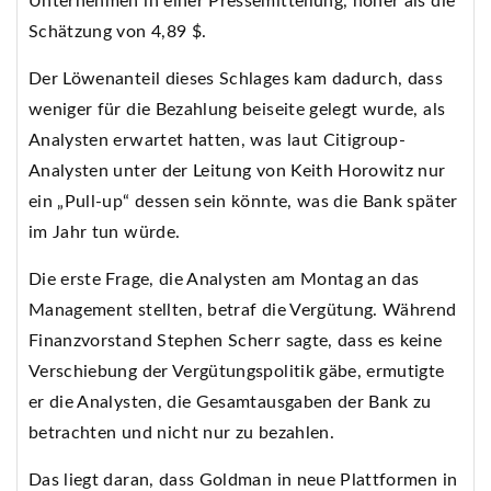
Unternehmen in einer Pressemitteilung, höher als die
Schätzung von 4,89 $.
Der Löwenanteil dieses Schlages kam dadurch, dass
weniger für die Bezahlung beiseite gelegt wurde, als
Analysten erwartet hatten, was laut Citigroup-
Analysten unter der Leitung von Keith Horowitz nur
ein „Pull-up“ dessen sein könnte, was die Bank später
im Jahr tun würde.
Die erste Frage, die Analysten am Montag an das
Management stellten, betraf die Vergütung. Während
Finanzvorstand Stephen Scherr sagte, dass es keine
Verschiebung der Vergütungspolitik gäbe, ermutigte
er die Analysten, die Gesamtausgaben der Bank zu
betrachten und nicht nur zu bezahlen.
Das liegt daran, dass Goldman in neue Plattformen in