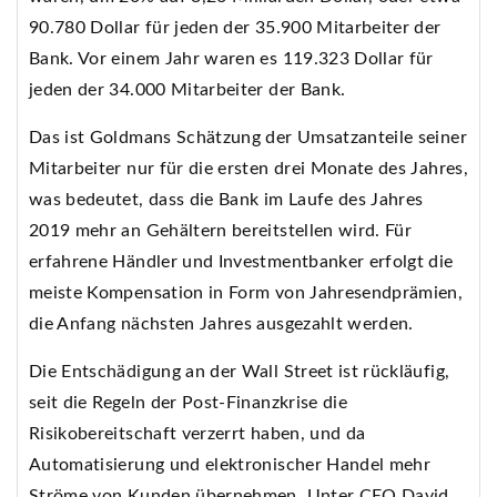
90.780 Dollar für jeden der 35.900 Mitarbeiter der
Bank. Vor einem Jahr waren es 119.323 Dollar für
jeden der 34.000 Mitarbeiter der Bank.
Das ist Goldmans Schätzung der Umsatzanteile seiner
Mitarbeiter nur für die ersten drei Monate des Jahres,
was bedeutet, dass die Bank im Laufe des Jahres
2019 mehr an Gehältern bereitstellen wird. Für
erfahrene Händler und Investmentbanker erfolgt die
meiste Kompensation in Form von Jahresendprämien,
die Anfang nächsten Jahres ausgezahlt werden.
Die Entschädigung an der Wall Street ist rückläufig,
seit die Regeln der Post-Finanzkrise die
Risikobereitschaft verzerrt haben, und da
Automatisierung und elektronischer Handel mehr
Ströme von Kunden übernehmen. Unter CEO David