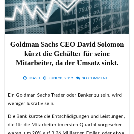
Goldman Sachs CEO David Solomon
kürzt die Gehälter für seine
Mitarbeiter, da der Umsatz sinkt.
MASU
JUNI 28, 2019
NO COMMENT
Ein Goldman Sachs Trader oder Banker zu sein, wird
weniger lukrativ sein.
Die Bank kürzte die Entschädigungen und Leistungen,
die für die Mitarbeiter im ersten Quartal vorgesehen
waren, um 20% auf 3,26 Milliarden Dollar, oder etwa