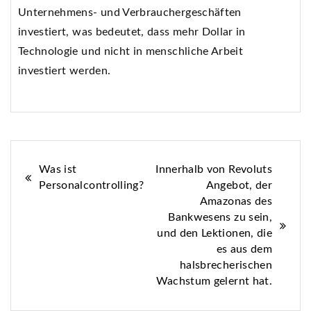
Unternehmens- und Verbrauchergeschäften
investiert, was bedeutet, dass mehr Dollar in
Technologie und nicht in menschliche Arbeit
investiert werden.
Beitrags-
Was ist
Innerhalb von Revoluts
Personalcontrolling?
Angebot, der
Navigation
Amazonas des
Bankwesens zu sein,
und den Lektionen, die
es aus dem
halsbrecherischen
Wachstum gelernt hat.