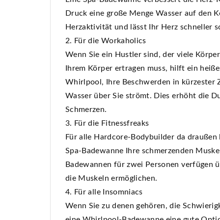
Druck eine große Menge Wasser auf den Kö
Herzaktivität und lässt Ihr Herz schneller s
2. Für die Workaholics
Wenn Sie ein Hustler sind, der viele Körp
Ihrem Körper ertragen muss, hilft ein hei
Whirlpool, Ihre Beschwerden in kürzester Z
Wasser über Sie strömt. Dies erhöht die D
Schmerzen.
3. Für die Fitnessfreaks
Für alle Hardcore-Bodybuilder da draußen 
Spa-Badewanne Ihre schmerzenden Muskeln
Badewannen für zwei Personen verfügen üb
die Muskeln ermöglichen.
4. Für alle Insomniacs
Wenn Sie zu denen gehören, die Schwierigkei
eine Whirlpool-Badewanne eine gute Opti