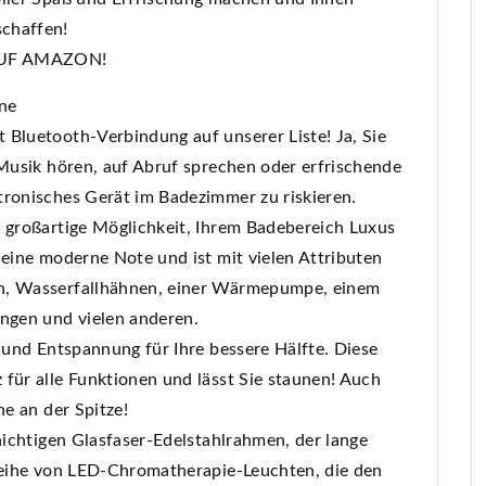
chaffen!
AUF AMAZON!
ne
 Bluetooth-Verbindung auf unserer Liste! Ja, Sie
 Musik hören, auf Abruf sprechen oder erfrischende
tronisches Gerät im Badezimmer zu riskieren.
e großartige Möglichkeit, Ihrem Badebereich Luxus
 eine moderne Note und ist mit vielen Attributen
en, Wasserfallhähnen, einer Wärmepumpe, einem
ngen und vielen anderen.
g und Entspannung für Ihre bessere Hälfte. Diese
für alle Funktionen und lässt Sie staunen! Auch
he an der Spitze!
chichtigen Glasfaser-Edelstahlrahmen, der lange
 Reihe von LED-Chromatherapie-Leuchten, die den