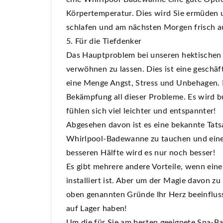
Körpertemperatur. Dies wird Sie ermüden un
schlafen und am nächsten Morgen frisch 
5. Für die Tiefdenker
Das Hauptproblem bei unseren hektischen T
verwöhnen zu lassen. Dies ist eine geschäf
eine Menge Angst, Stress und Unbehagen. 
Bekämpfung all dieser Probleme. Es wird b
fühlen sich viel leichter und entspannter!
Abgesehen davon ist es eine bekannte Tatsach
Whirlpool-Badewanne zu tauchen und eine 
besseren Hälfte wird es nur noch besser!
Es gibt mehrere andere Vorteile, wenn ei
installiert ist. Aber um der Magie davon z
oben genannten Gründe Ihr Herz beeinflusst
auf Lager haben!
Um die für Sie am besten geeignete Spa-Ba