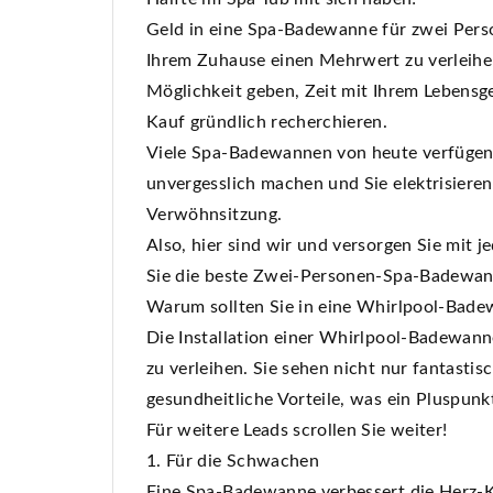
Geld in eine Spa-Badewanne für zwei Person
Ihrem Zuhause einen Mehrwert zu verleihen
Möglichkeit geben, Zeit mit Ihrem Lebensg
Kauf gründlich recherchieren.
Viele Spa-Badewannen von heute verfügen ü
unvergesslich machen und Sie elektrisieren.
Verwöhnsitzung.
Also, hier sind wir und versorgen Sie mit 
Sie die beste Zwei-Personen-Spa-Badewan
Warum sollten Sie in eine Whirlpool-Bade
Die Installation einer Whirlpool-Badewan
zu verleihen. Sie sehen nicht nur fantastis
gesundheitliche Vorteile, was ein Pluspunkt
Für weitere Leads scrollen Sie weiter!
1. Für die Schwachen
Eine Spa-Badewanne verbessert die Herz-K