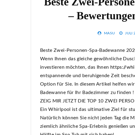
Beste Zwei-Person
– Bewertunge
MASU
JULI 
Beste Zwei-Personen-Spa-Badewanne 2020
Wenn Ihnen das gleiche gewöhnliche Dusche
investieren möchten, das Ihnen
https://wh
entspannende und beruhigende Zeit bescher
Option für Sie. In diesem Artikel helfen w
Badewanne für Ihr Badezimmer zu finden !
ZEIG MIR JETZT DIE TOP 10 ZWEI PERS
Ein Whirlpool ist das ultimative Ziel für 
Natürlich können Sie nicht jeden Tag die M
ziemlich ähnliche Spa-Erlebnis genießen un
Hälfte im Spa Tub mit sich haben!