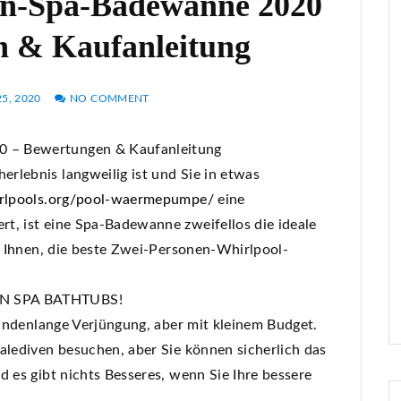
en-Spa-Badewanne 2020
n & Kaufanleitung
25, 2020
NO COMMENT
 – Bewertungen & Kaufanleitung
rlebnis langweilig ist und Sie in etwas
irlpools.org/pool-waermepumpe/
eine
t, ist eine Spa-Badewanne zweifellos die ideale
ir Ihnen, die beste Zwei-Personen-Whirlpool-
ON SPA BATHTUBS!
stundenlange Verjüngung, aber mit kleinem Budget.
alediven besuchen, aber Sie können sicherlich das
d es gibt nichts Besseres, wenn Sie Ihre bessere