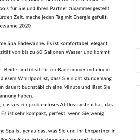
ols für Sie und Ihren Partner zusammengestellt,
ürden Zeit, mache jeden Tag mit Energie gefüllt.
dewanne 2020
ome Spa Badewanne. Es ist komfortabel, elegant
azität von bis zu 60 Gallonen Wasser und kommt
!
. Beide sind ideal für ein Badezimmer mit einem
diesem Whirlpool ist, dass Sie nicht stundenlang
sen dauert buchstäblich eine Minute und lässt Sie
pannung haben.
 dass es ein problemloses Abflusssystem hat, das
Es ist sehr kompakt, perfekt, wenn Sie wenig
 Spa ist genau das, was Sie und Ihr Ehepartner in
oller Spaß und Erfrischung machen und Ihnen