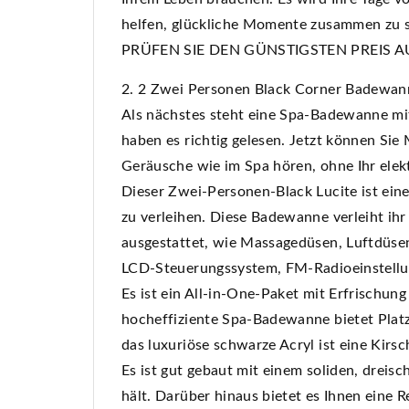
helfen, glückliche Momente zusammen zu s
PRÜFEN SIE DEN GÜNSTIGSTEN PREIS 
2. 2 Zwei Personen Black Corner Badewan
Als nächstes steht eine Spa-Badewanne mit
haben es richtig gelesen. Jetzt können Sie
Geräusche wie im Spa hören, ohne Ihr elek
Dieser Zwei-Personen-Black Lucite ist ein
zu verleihen. Diese Badewanne verleiht ihr
ausgestattet, wie Massagedüsen, Luftdüs
LCD-Steuerungssystem, FM-Radioeinstellu
Es ist ein All-in-One-Paket mit Erfrischun
hocheffiziente Spa-Badewanne bietet Platz 
das luxuriöse schwarze Acryl ist eine Kirsc
Es ist gut gebaut mit einem soliden, dreis
hält. Darüber hinaus bietet es Ihnen eine