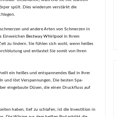
rper spült. Dies wiederum verstärkt die
chlagen.
erschmerzen und andere Arten von Schmerzen in
ßes Einweichen
Bestway Whirlpool
in Ihrem
eit zu lindern. Sie fühlen sich wohl, wenn heißes
urchblutung und entlastet Sie somit von Ihren
heilt ein heißes und entspannendes Bad in Ihrer
 und löst Verspannungen. Die besten Spa-
er eingebaute Düsen, die einen Druckfluss auf
ten haben, tief zu schlafen, ist die Investition in
on. Die Wärme aus dem heißen Bad erhöht die