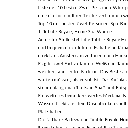
Liste der 10 besten Zwei-Personen-Whirlpo
die kein Loch in Ihrer Tasche verbrennen w
Top 10 der besten Zwei-Personen-Spa-Ba
1. Tubble Royale, Home Spa Wanne
An erster Stelle steht die Tubble Royale H
und bequem einzurichten. Es hat eine Kap
direkt aus Amsterdam zu Ihnen nach Hause
Es gibt zwei Farbvarianten: Weiß und Taupe
weichen, aber edlen Farbton. Das Beste an 
warten müssen, bis er voll ist. Das Aufbla
stundenlang unaufhaltsam Spaß und Ents
Ein weiteres bemerkenswertes Merkmal ist,
Wasser direkt aus dem Duschbecken spült. 
Platz haben.
Die faltbare Badewanne Tubble Royale Home
Ihrem Leben brauchen. Es wird Ihre Tage v