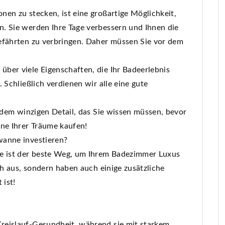
en zu stecken, ist eine großartige Möglichkeit,
. Sie werden Ihre Tage verbessern und Ihnen die
efährten zu verbringen. Daher müssen Sie vor dem
ber viele Eigenschaften, die Ihr Badeerlebnis
 Schließlich verdienen wir alle eine gute
jedem winzigen Detail, das Sie wissen müssen, bevor
ne Ihrer Träume kaufen!
wanne investieren?
ne ist der beste Weg, um Ihrem Badezimmer Luxus
ch aus, sondern haben auch einige zusätzliche
 ist!
reislauf-Gesundheit, während sie mit starkem