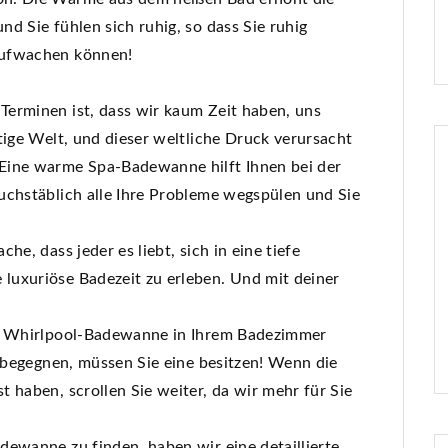
d Sie fühlen sich ruhig, so dass Sie ruhig
aufwachen können!
erminen ist, dass wir kaum Zeit haben, uns
tige Welt, und dieser weltliche Druck verursacht
Eine warme Spa-Badewanne hilft Ihnen bei der
uchstäblich alle Ihre Probleme wegspülen und Sie
e, dass jeder es liebt, sich in eine tiefe
luxuriöse Badezeit zu erleben. Und mit deiner
ne Whirlpool-Badewanne in Ihrem Badezimmer
u begegnen, müssen Sie eine besitzen! Wenn die
 haben, scrollen Sie weiter, da wir mehr für Sie
dewanne zu finden, haben wir eine detaillierte