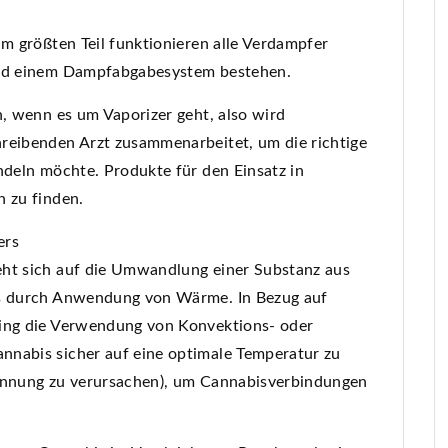
um größten Teil funktionieren alle Verdampfer
und einem Dampfabgabesystem bestehen.
n, wenn es um Vaporizer geht, also wird
reibenden Arzt zusammenarbeitet, um die richtige
ndeln möchte. Produkte für den Einsatz in
n zu finden.
ers
eht sich auf die Umwandlung einer Substanz aus
as durch Anwendung von Wärme. In Bezug auf
ping die Verwendung von Konvektions- oder
nnabis sicher auf eine optimale Temperatur zu
rennung zu verursachen), um Cannabisverbindungen