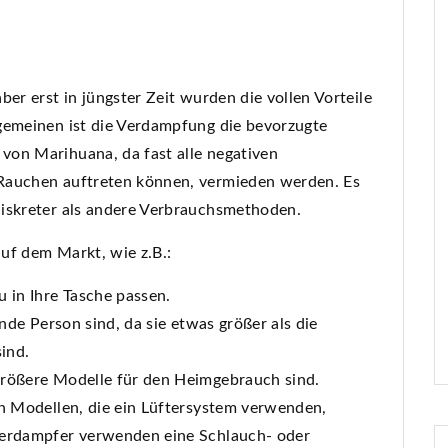
er erst in jüngster Zeit wurden die vollen Vorteile
gemeinen ist die Verdampfung die bevorzugte
von Marihuana, da fast alle negativen
Rauchen auftreten können, vermieden werden. Es
diskreter als andere Verbrauchsmethoden.
uf dem Markt, wie z.B.:
u in Ihre Tasche passen.
ende Person sind, da sie etwas größer als die
sind.
größere Modelle für den Heimgebrauch sind.
en Modellen, die ein Lüftersystem verwenden,
Verdampfer verwenden eine Schlauch- oder