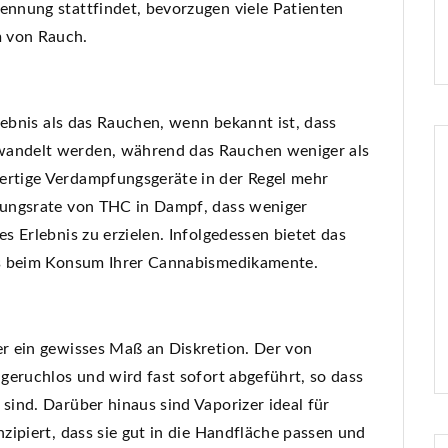
nnung stattfindet, bevorzugen viele Patienten
 von Rauch.
lebnis als das Rauchen, wenn bekannt ist, dass
andelt werden, während das Rauchen weniger als
rtige Verdampfungsgeräte in der Regel mehr
lungsrate von THC in Dampf, dass weniger
 Erlebnis zu erzielen. Infolgedessen bietet das
is beim Konsum Ihrer Cannabismedikamente.
r ein gewisses Maß an Diskretion. Der von
geruchlos und wird fast sofort abgeführt, so dass
ind. Darüber hinaus sind Vaporizer ideal für
ipiert, dass sie gut in die Handfläche passen und