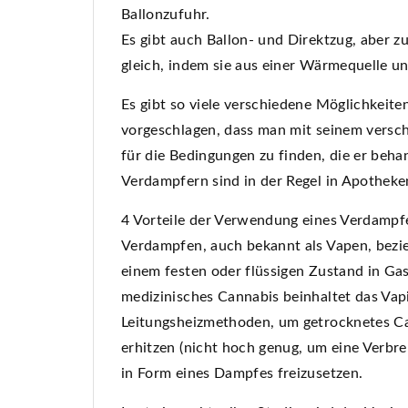
Ballonzufuhr.
Es gibt auch Ballon- und Direktzug, aber z
gleich, indem sie aus einer Wärmequelle 
Es gibt so viele verschiedene Möglichkeite
vorgeschlagen, dass man mit seinem versch
für die Bedingungen zu finden, die er beha
Verdampfern sind in der Regel in Apotheke
4 Vorteile der Verwendung eines Verdampf
Verdampfen, auch bekannt als Vapen, bezi
einem festen oder flüssigen Zustand in G
medizinisches Cannabis beinhaltet das Va
Leitungsheizmethoden, um getrocknetes Ca
erhitzen (nicht hoch genug, um eine Verb
in Form eines Dampfes freizusetzen.