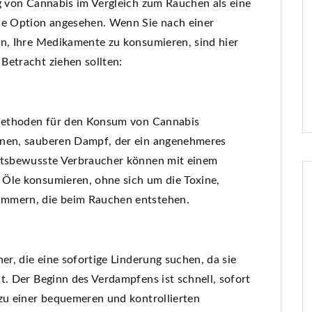
ng von Cannabis im Vergleich zum Rauchen als eine
che Option angesehen. Wenn Sie nach einer
en, Ihre Medikamente zu konsumieren, sind hier
Betracht ziehen sollten:
n Methoden für den Konsum von Cannabis
inen, sauberen Dampf, der ein angenehmeres
eitsbewusste Verbraucher können mit einem
 Öle konsumieren, ohne sich um die Toxine,
ümmern, die beim Rauchen entstehen.
er, die eine sofortige Linderung suchen, da sie
t. Der Beginn des Verdampfens ist schnell, sofort
 zu einer bequemeren und kontrollierten