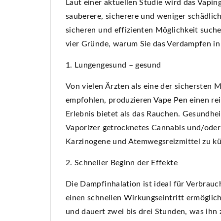
Laut einer aktuellen Studie wird das Vapi
sauberere, sicherere und weniger schädli
sicheren und effizienten Möglichkeit such
vier Gründe, warum Sie das Verdampfen in 
1. Lungengesund – gesund
Von vielen Ärzten als eine der sicherste
empfohlen, produzieren
Vape Pen
einen re
Erlebnis bietet als das Rauchen. Gesundh
Vaporizer getrocknetes Cannabis und/oder
Karzinogene und Atemwegsreizmittel zu k
2. Schneller Beginn der Effekte
Die Dampfinhalation ist ideal für Verbrauch
einen schnellen Wirkungseintritt ermöglich
und dauert zwei bis drei Stunden, was ihn