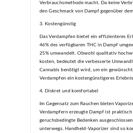
Verbrauchsmethode macht. Da keine Verbre
den Geschmack von Dampf gegenüber dem
3. Kostengünstig
Das Verdampfen bietet ein effizienteres Er
46% des verfügbaren THC in Dampf umgew
25% umwandelt. Obwohl qualitativ hochwe
kosten, bedeutet die verbesserte Umwand
Cannabis benötigt wird, um ein gewünschtes
Verdampfen ein kostengünstigeres Erlebn
4. Diskret und komfortabel
Im Gegensatz zum Rauchen bieten Vaporize
Verdampfern erzeugte Dampf ist praktisch 
geruchsbedingte Bedenken ausgeschlossen s
unterwegs. Handheld-Vaporizer sind so konz