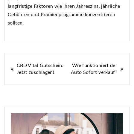
langfristige Faktoren wie Ihren Jahreszins, jährliche
Gebühren und Prämienprogramme konzentrieren
sollten.
Beitrags-
CBD Vital Gutschein:
Wie funktioniert der
Jetzt zuschlagen!
Auto Sofort verkauf?
Navigation